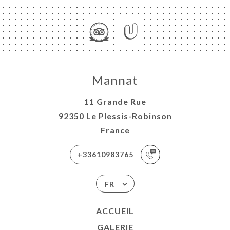
Mannat
11 Grande Rue
92350 Le Plessis-Robinson
France
+33610983765
FR
ACCUEIL
GALERIE