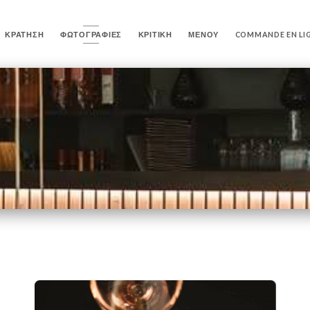
ΚΡΆΤΗΣΗ
ΦΩΤΟΓΡΑΦΊΕΣ
ΚΡΙΤΙΚΉ
ΜΕΝΟΎ
COMMANDE EN LI