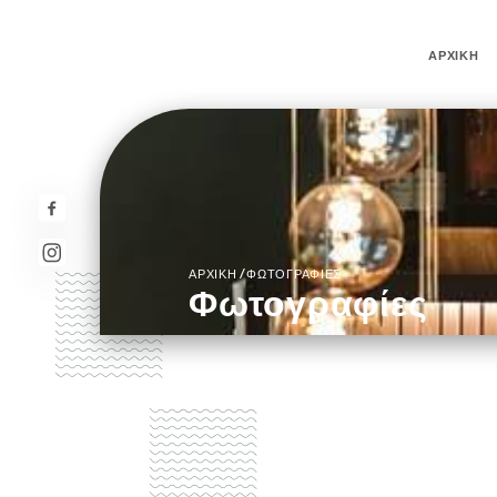
ΑΡΧΙΚΉ
/
ΑΡΧΙΚΉ
ΦΩΤΟΓΡΑΦΊΕΣ
Φωτογραφίες