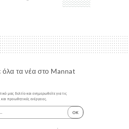
 όλα τα νέα στο Mannat
ικό μας δελτίο και ενημερωθείτε για τις
 και προωθητικές ενέργειες.
OK