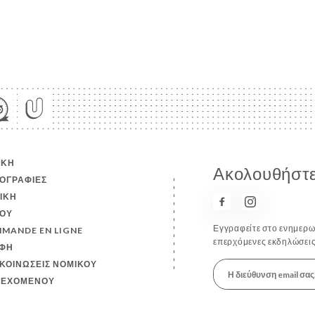
ΙΚΉ
Ακολουθήστε
ΟΓΡΑΦΊΕΣ
ΤΙΚΉ
ΟΎ
Εγγραφείτε στο ενημερωτ
MANDE EN LIGNE
επερχόμενες εκδηλώσεις
ΦΉ
ΚΟΙΝΏΣΕΙΣ ΝΟΜΙΚΟΎ
ΙΕΧΟΜΈΝΟΥ