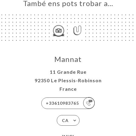
També ens pots trobar a…
Mannat
11 Grande Rue
92350 Le Plessis-Robinson
France
+33610983765
CA