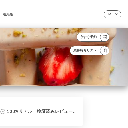
連絡先
JA
今すぐ予約
順番待ちリスト
100%リアル、検証済みレビュー。