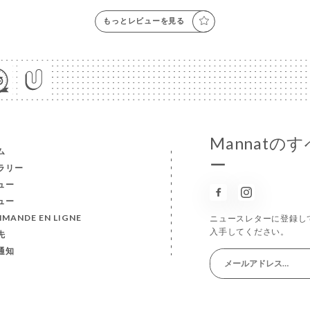
もっとレビューを見る
Mannat
ム
ー
ラリー
ュー
ュー
MANDE EN LIGNE
ニュースレターに登録し
入手してください。
先
通知