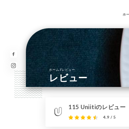
ホ
/
ホーム
レビュー
レビュー
115 Uniitiのレビュー
4.9 / 5