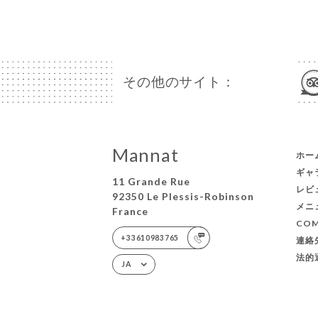
その他のサイト：
Mannat
ホー
ギャ
11 Grande Rue
レビ
92350 Le Plessis-Robinson
メニ
France
COM
+33610983765
連絡
法的
JA